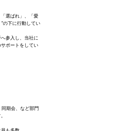
、「選ばれ」、「愛
）”の下に行動してい
野へ参入し、当社に
のサポートをしてい
、同期会、など部門
す。
。
社員も多数。