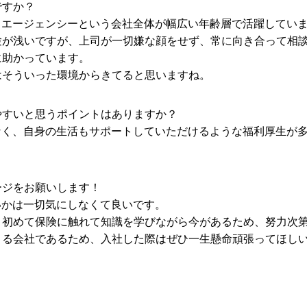
ですか？
・エージェンシーという会社全体が幅広い年齢層で活躍してい
験が浅いですが、上司が一切嫌な顔をせず、常に向き合って相
に助かっています。
はそういった環境からきてると思いますね。
やすいと思うポイントはありますか？
なく、自身の生活もサポートしていただけるような福利厚生が
ージをお願いします！
いかは一切気にしなくて良いです。
、初めて保険に触れて知識を学びながら今があるため、努力次
きる会社であるため、入社した際はぜひ一生懸命頑張ってほし