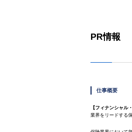
PR情報
仕事概要
【フィナンシャル
業界をリードする
保険業界において急成