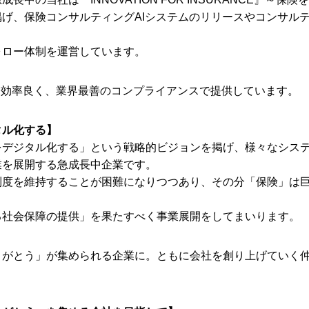
げ、保険コンサルティングAIシステムのリリースやコンサル
ォロー体制を運営しています。
り効率良く、業界最善のコンプライアンスで提供しています。
タル化する】
をデジタル化する」という戦略的ビジョンを掲げ、様々なシス
業を展開する急成長中企業です。
制度を維持することが困難になりつつあり、その分「保険」は
る社会保障の提供」を果たすべく事業展開をしてまいります。
りがとう」が集められる企業に。ともに会社を創り上げていく