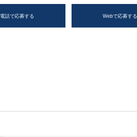
電話で応募する
Webで応募す