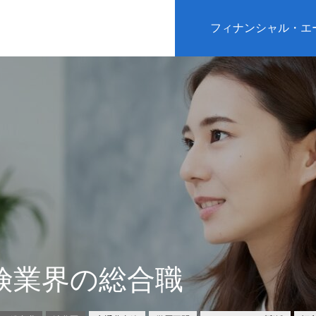
フィナンシャル・エ
険業界の総合職