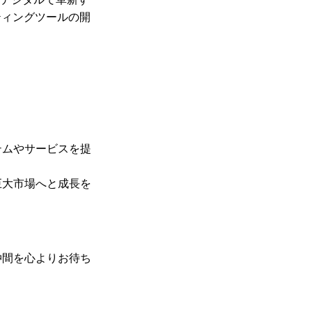
ティングツールの開
テムやサービスを提
巨大市場へと成長を
仲間を心よりお待ち