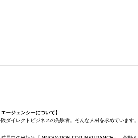
・エージェンシーについて】
保険ダイレクトビジネスの先駆者。そんな人材を求めています
長中の当社は『INNOVATION FOR INSURANCE』～保