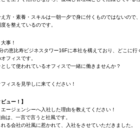
考え方・素養・スキルは一朝一夕で身に付くものではないので
制度を整えているのです。
く大事！
分の恵比寿ビジネスタワー16Fに本社を構えており、どこに行
のオフィスです。
台として使われているオフィスで一緒に働きませんか？
オフィスを見学しに来てください！
タビュー！】
・エージェンシーへ入社した理由を教えてください！
お問い合わせ
プライバシーポリシー
理由は、一言で言うと社風です。
られる会社の社風に惹かれて、入社をさせていただきました。