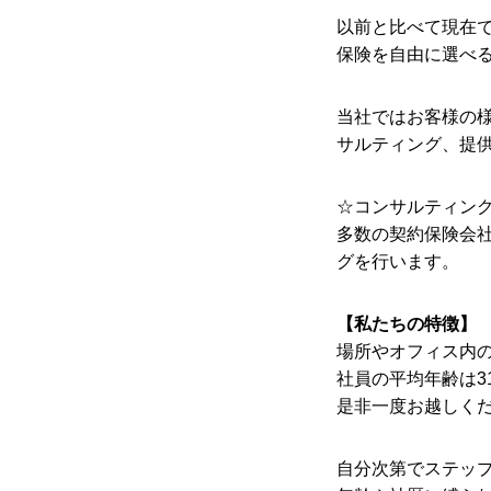
以前と比べて現在
保険を自由に選べ
当社ではお客様の
サルティング、提
☆コンサルティン
多数の契約保険会
グを行います。
【私たちの特徴】
場所やオフィス内
社員の平均年齢は3
是非一度お越しく
自分次第でステッ