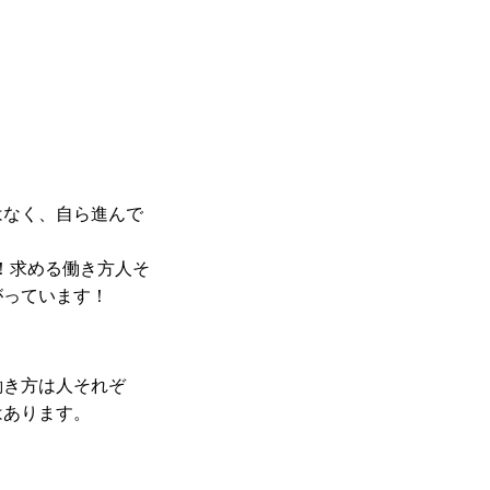
はなく、自ら進んで
す！求める働き方人そ
がっています！
働き方は人それぞ
はあります。