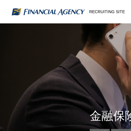
RECRUITING SITE
金融保