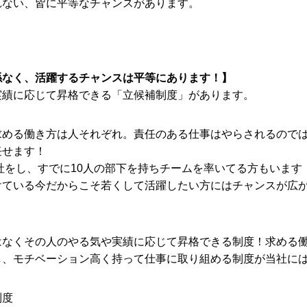
れない、皆に平等なチャンスがあります。
係なく、活躍するチャンスは平等にあります！】
実績に応じて昇格できる「立候補制度」があります。
求める働き方は人それぞれ。責任のある仕事はやらされるので
任せます！
入社をし、すでに10人の部下を持ちチームを率いてる方もいま
けている今だからこそ若くして活躍したい方にはチャンスが広
はなくその人のやる気や実績に応じて昇格できる制度！求める
し、モチベーション高く持って仕事に取り組める制度が当社に
制度