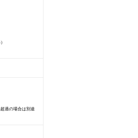
務）
む。超過の場合は別途