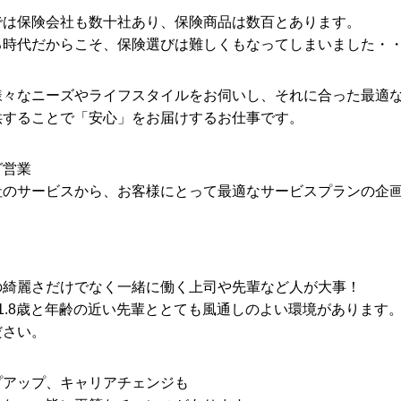
では保険会社も数十社あり、保険商品は数百とあります。
る時代だからこそ、保険選びは難しくもなってしまいました・
様々なニーズやライフスタイルをお伺いし、それに合った最適
供することで「安心」をお届けするお仕事です。
グ営業
社のサービスから、お客様にとって最適なサービスプランの企
の綺麗さだけでなく一緒に働く上司や先輩など人が大事！
1.8歳と年齢の近い先輩ととても風通しのよい環境があります
ださい。
プアップ、キャリアチェンジも