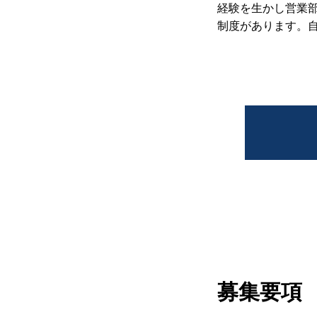
経験を生かし営業
制度があります。
求人情報
コンテンツ
お問い合わせ
ニュース
会社概要
求人情報
企業サイト
募集要項