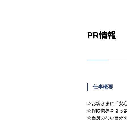
PR情報
仕事概要
☆お客さまに「安
☆保険業界を引っ
☆自身のない自分