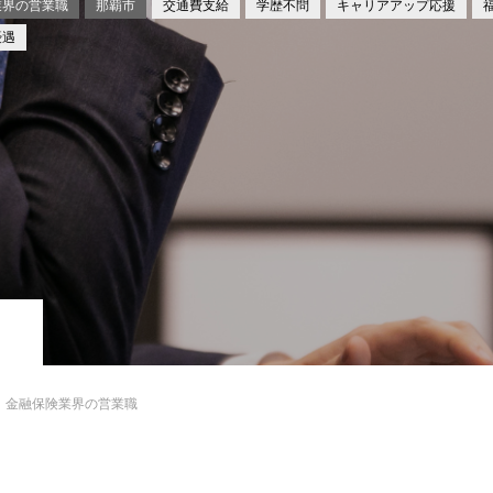
業界の営業職
那覇市
交通費支給
学歴不問
キャリアアップ応援
優遇
金融保険業界の営業職