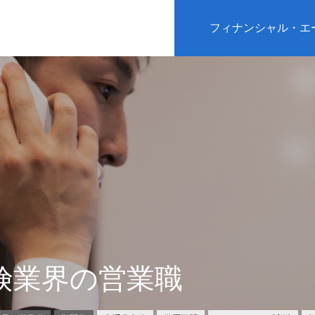
フィナンシャル・エ
険業界の営業職