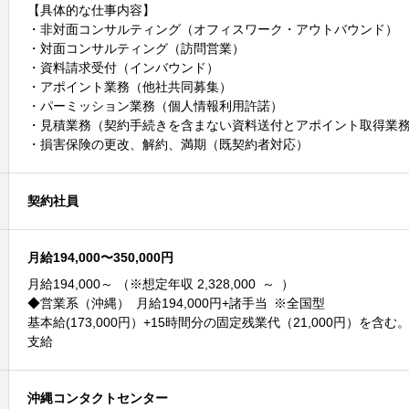
【具体的な仕事内容】
・非対面コンサルティング（オフィスワーク・アウトバウンド）
・対面コンサルティング（訪問営業）
・資料請求受付（インバウンド）
・アポイント業務（他社共同募集）
・パーミッション業務（個人情報利用許諾）
・見積業務（契約手続きを含まない資料送付とアポイント取得業
・損害保険の更改、解約、満期（既契約者対応）
契約社員
月給194,000〜350,000円
月給194,000～ （※想定年収 2,328,000 ～ ）
◆営業系（沖縄） 月給194,000円+諸手当 ※全国型
基本給(173,000円）+15時間分の固定残業代（21,000円）を含
支給
沖縄コンタクトセンター