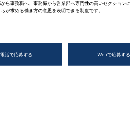
部から事務職へ、事務職から営業部へ専門性の高いセクション
自らが求める働き方の意思を表明できる制度です。
電話で応募する
Webで応募す
お問い合わせ
プライバシーポリシー