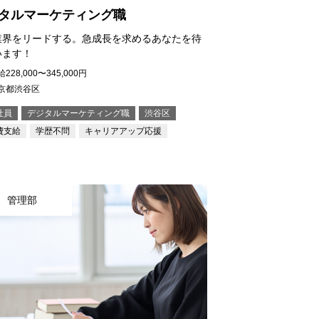
タルマーケティング職
業界をリードする。急成長を求めるあなたを待
います！
228,000〜345,000円
京都渋谷区
社員
デジタルマーケティング職
渋谷区
費支給
学歴不問
キャリアアップ応援
管理部