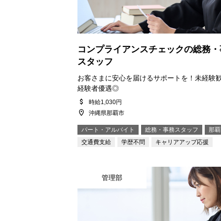
コンプライアンスチェックの総務・
スタッフ
お客さまに安心を届けるサポートを！未経験
経験者優遇◎
時給1,030円
沖縄県那覇市
パート・アルバイト
総務・事務スタッフ
那覇
交通費支給
学歴不問
キャリアアップ応援
管理部