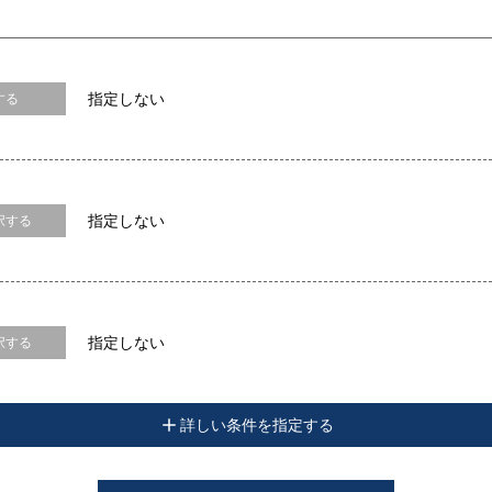
指定しない
する
指定しない
択する
指定しない
択する
詳しい条件を指定する