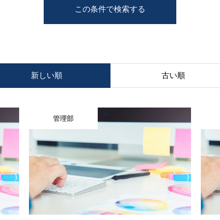
この条件で検索する
新しい順
古い順
管理部