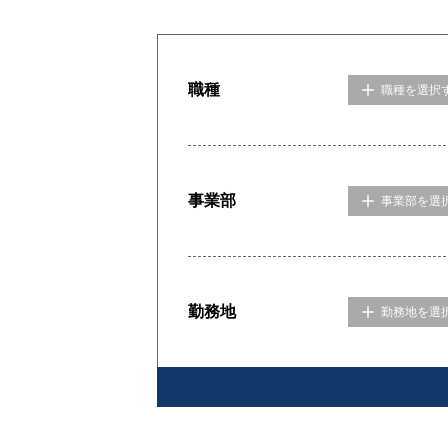
職種
職種を選択
事業部
事業部を選
勤務地
勤務地を選