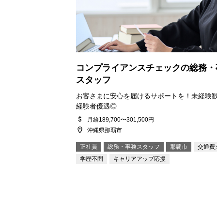
コンプライアンスチェックの総務・
スタッフ
お客さまに安心を届けるサポートを！未経験
経験者優遇◎
月給189,700〜301,500円
沖縄県那覇市
正社員
総務・事務スタッフ
那覇市
交通費
学歴不問
キャリアアップ応援