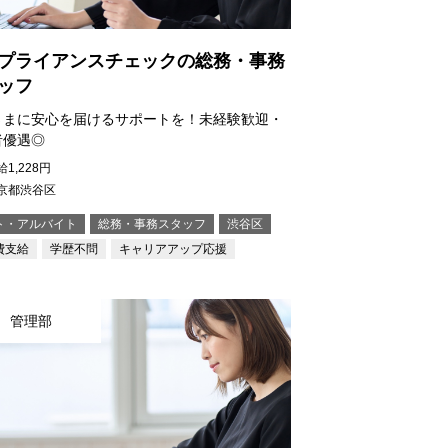
プライアンスチェックの総務・事務
ッフ
さまに安心を届けるサポートを！未経験歓迎・
者優遇◎
1,228円
京都渋谷区
ト・アルバイト
総務・事務スタッフ
渋谷区
費支給
学歴不問
キャリアアップ応援
管理部