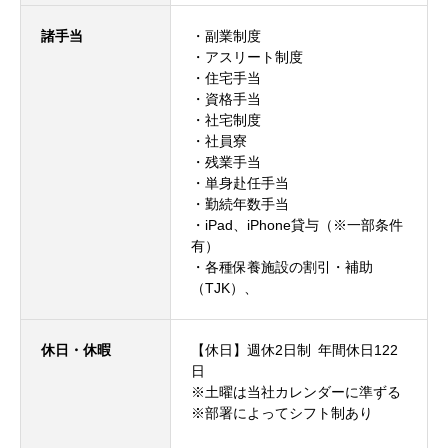
諸手当
・副業制度
・アスリート制度
・住宅手当
・資格手当
・社宅制度
・社員寮
・残業手当
・単身赴任手当
・勤続年数手当
・iPad、iPhone貸与（※一部条件
有）
・各種保養施設の割引・補助
（TJK）、
休日・休暇
【休日】週休2日制 年間休日122
日
※土曜は当社カレンダーに準ずる
※部署によってシフト制あり