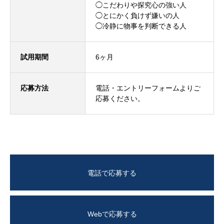
◯こだわりや探究心の強い人
◯とにかく負けず嫌いの人
◯冷静に物事を判断できる人
試用期間
6ヶ月
応募方法
電話
・
エントリーフォーム
よりご
応募ください。
電話で応募する
Webで応募する