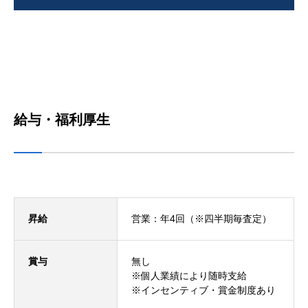
給与・福利厚生
昇給
営業：年4回（※四半期毎査定）
賞与
無し
※個人業績により随時支給
※インセンティブ・賞金制度あり