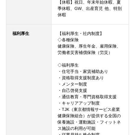
【休暇】祝日、年末年始休暇、夏
季休暇、GW、出産育児 他、特別
休暇
福利厚生
【福利厚生・社内制度】
◇各種保険
健康保険、厚生年金、雇用保険、
労働者災害補償保険（労災）
◇福利厚生
・住宅手当・家賃補助あり
・資格取得支援制度あり
・メンター制度
・自己啓発支援
・通信教育・専門資格取得支援
・キャリアアップ制度
・TJK（東京都情報サービス産業
健康保険組合）が提供する全国の
保養施設・運動施設・フィットネ
ス施設の利用が可能
・従業員持ち株会制度