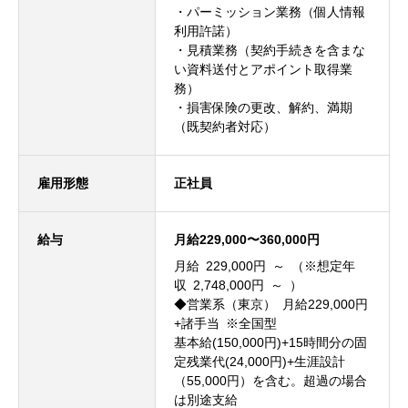
・パーミッション業務（個人情報
利用許諾）
・見積業務（契約手続きを含まな
い資料送付とアポイント取得業
務）
・損害保険の更改、解約、満期
（既契約者対応）
雇用形態
正社員
給与
月給229,000〜360,000円
月給 229,000円 ～ （※想定年
収 2,748,000円 ～ ）
◆営業系（東京） 月給229,000円
+諸手当 ※全国型
基本給(150,000円)+15時間分の固
定残業代(24,000円)+生涯設計
（55,000円）を含む。超過の場合
は別途支給