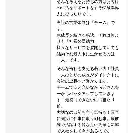
そんな考えをお持ちの方はお客様
の生活をサポートをする保険業界
人にぴったりです。
当社の営業体制は『チーム』で
す。
急成長を続ける秘訣、それは何よ
りも「社員の団結力」
様々なサービスを展開していても
結局それ最大限に生かせるのは
「人」です。
そんな当社を支える若い力！社員
一人ひとりの成長がダイレクトに
会社の成長へと繋がります。
チームで支え合いながら皆さんを
一からバックアップしていきま
す！最初はできないのは当たり
前。
大切なのは前を向く気持ち！素直
に誠実に仕事に取り組む事。最前
線で活躍する皆さんの先輩も新卒
で入社をして今があるのです！