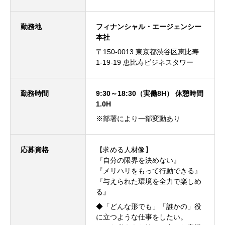
勤務地
フィナンシャル・エージェンシー
本社
〒150-0013 東京都渋谷区恵比寿
1-19-19 恵比寿ビジネスタワー
勤務時間
9:30～18:30（実働8H） 休憩時間
1.0H
※部署により一部変動あり
応募資格
【求める人材像】
『自分の限界を決めない』
『メリハリをもって行動できる』
『与えられた環境を全力で楽しめ
る』
◆「どんな形でも」「誰かの」役
に立つような仕事をしたい。