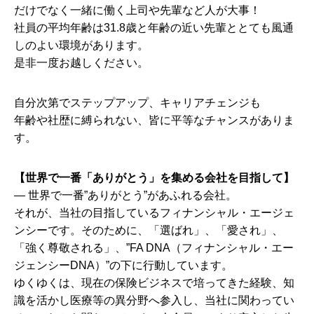
だけでなく一緒に働く上司や先輩など人が大事！
社員の平均年齢は31.8歳と年齢の近い先輩ととても風通
しのよい環境があります。
是非一度お越しください。
自分次第でステップアップ、キャリアチェンジも
年齢や社歴に縛られない、皆に平等なチャンスがありま
す。
【世界で一番「ありがとう」を集める会社を目指して】
― 世界で一番”ありがとう”があふれる会社。
それが、当社の目指しているフィナンシャル・エージェ
ンシーです。そのために、「選ばれ」、「愛され」、
「強く尊敬される」、”FA DNA（フィナンシャル・エー
ジェンシーDNA）”の下に行動しています。
ゆくゆくは、現在の保険ビジネスで培ってきた経験、知
識を活かし医療等の異分野へ参入し、当社に関わってい