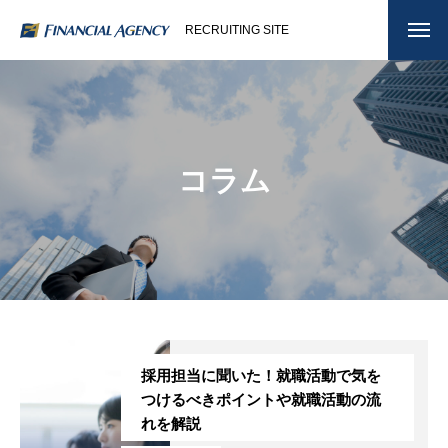
RECRUITING SITE
コラム
採用担当に聞いた！就職活動で気を
つけるべきポイントや就職活動の流
れを解説