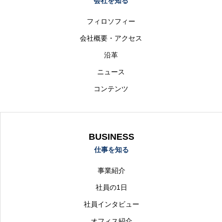
会社を知る
採用を知る
フィロソフィー
求人情報
会社概要・アクセス
沿革
コンテンツ
ニュース
お問い合わせ
コンテンツ
ニュース
会社概要
求人情報
お問い合わせ
プライバシーポリ
BUSINESS
仕事を知る
事業紹介
社員の1日
社員インタビュー
オフィス紹介