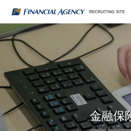
RECRUITING SITE
金融保