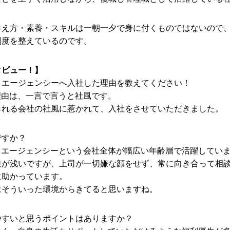
考え方・素養・スキルは一朝一夕で身に付くものではないので
制度を整えているのです。
タビュー！】
・エージェンシーへ入社した理由を教えてください！
理由は、一言で言うと社風です。
られる会社の社風に惹かれて、入社をさせていただきました。
ですか？
・エージェンシーという会社全体が幅広い年齢層で活躍してい
験が浅いですが、上司が一切嫌な顔をせず、常に向き合って相
に助かっています。
お問い合わせ
プライバシーポリシー
はそういった環境からきてると思いますね。
やすいと思うポイントはありますか？