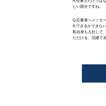
A.仕事上だけでは
しい部分ですね。
Q.応募者へメッセ
A.できるかできな
私自身も入社して
ただける、活躍で