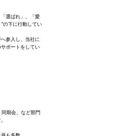
、「選ばれ」、「愛
）”の下に行動してい
野へ参入し、当社に
のサポートをしてい
、同期会、など部門
す。
。
社員も多数。