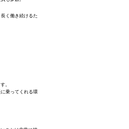
、長く働き続けるた
ます。
談に乗ってくれる環