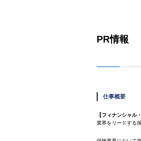
PR情報
仕事概要
【フィナンシャル
業界をリードする
保険業界において急成