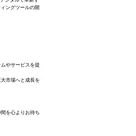
ティングツールの開
テムやサービスを提
巨大市場へと成長を
仲間を心よりお待ち