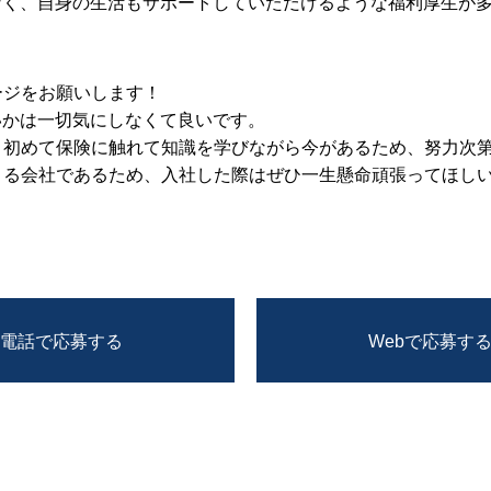
なく、自身の生活もサポートしていただけるような福利厚生が
ージをお願いします！
いかは一切気にしなくて良いです。
、初めて保険に触れて知識を学びながら今があるため、努力次
きる会社であるため、入社した際はぜひ一生懸命頑張ってほし
電話で応募する
Webで応募す