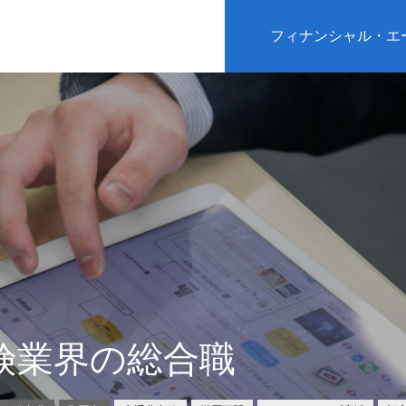
フィナンシャル・エ
険業界の総合職