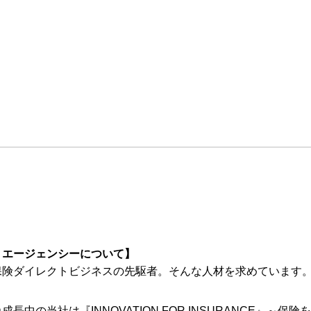
・エージェンシーについて】
保険ダイレクトビジネスの先駆者。そんな人材を求めています
長中の当社は『INNOVATION FOR INSURANCE』～保