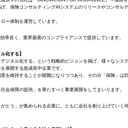
げ、保険コンサルティングAIシステムのリリースやコンサル
ォロー体制を運営しています。
り効率良く、業界最善のコンプライアンスで提供しています。
タル化する】
をデジタル化する」という戦略的ビジョンを掲げ、様々なシス
業を展開する急成長中企業です。
制度を維持することが困難になりつつあり、その分「保険」は
る社会保障の提供」を果たすべく事業展開をしてまいります。
りがとう」が集められる企業に。ともに会社を創り上げていく