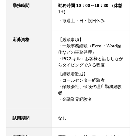
勤務時間
勤務時間 10：00～18：30 （休憩
1H）
・毎週土・日・祝日休み
応募資格
【必須事項】
・一般事務経験（Excel・Word操
作などの事務処理）
・PCスキル：お客様と話ししなが
らタイピングできる程度
【経験者歓迎】
・コールセンター経験者
・保険会社、保険代理店勤務経験
者
・金融業界経験者
試用期間
なし