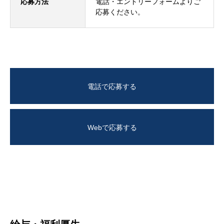
応募方法
電話
・
エントリーフォーム
よりご
応募ください。
電話で応募する
Webで応募する
会社を知る