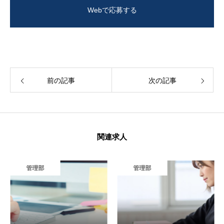
Webで応募する
前の記事
次の記事
関連求人
管理部
管理部