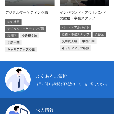
デジタルマーケティング職
インバウンド・アウトバンド
の総務・事務スタッフ
契約社員
パート・アルバイト
デジタルマーケティング職
総務・事務スタッフ
渋谷区
渋谷区
交通費支給
交通費支給
学歴不問
学歴不問
キャリアアップ応援
キャリアアップ応援
よくあるご質問
採用に関する疑問や不明点はこちらをご覧ください。
求人情報