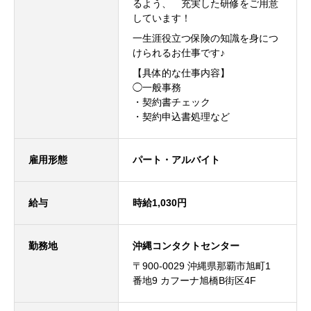
るよう、 充実した研修をご用意
しています！
一生涯役立つ保険の知識を身につ
けられるお仕事です♪
【具体的な仕事内容】
◯一般事務
・契約書チェック
・契約申込書処理など
雇用形態
パート・アルバイト
給与
時給1,030円
勤務地
沖縄コンタクトセンター
〒900-0029 沖縄県那覇市旭町1
番地9 カフーナ旭橋B街区4F