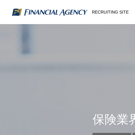
RECRUITING SITE
保険業