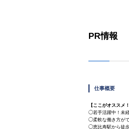
PR情報
仕事概要
【ここがオススメ
◯若手活躍中！未
◯柔軟な働き方が
◯恵比寿駅から徒歩