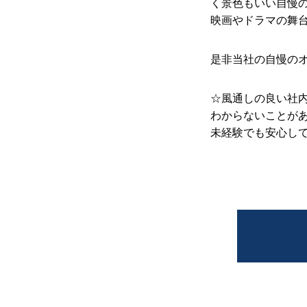
く景色もいい自慢
映画やドラマの舞
求人情報
是非当社の自慢の
☆風通しの良い社
コンテンツ
わからないことが
未経験でも安心し
お問い合わせ
ニュース
会社概要
求人情報
企業サイト