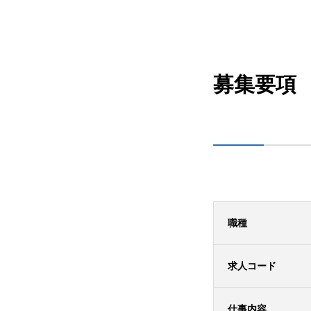
募集要項
職種
求人コード
仕事内容