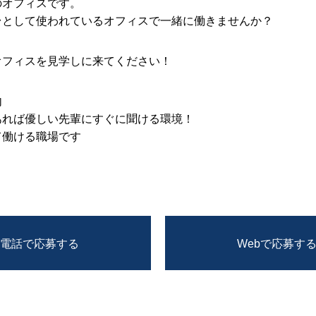
のオフィスです。
台として使われているオフィスで一緒に働きませんか？
オフィスを見学しに来てください！
内
あれば優しい先輩にすぐに聞ける環境！
て働ける職場です
電話で応募する
Webで応募す
お問い合わせ
プライバシーポリシー