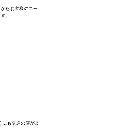
中からお客様のニー
ます。
くにも交通の便がよ