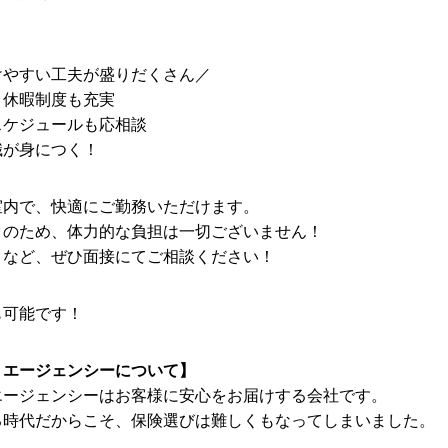
】
けやすい工夫が盛りだくさん／
！休暇制度も充実
スケジュールも応相談
識が身につく！
室内で、快適にご勤務いただけます。
クのため、体力的な負担は一切ございません！
となど、ぜひ面接にてご相談ください！
も可能です！
・エージェンシーについて】
エージェンシーはお客様に安心をお届けする会社です。
る時代だからこそ、保険選びは難しくもなってしまいました。