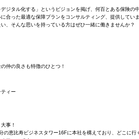
をデジタル化する」というビジョンを掲げ、何百とある保険の
ルに合った最適な保障プランをコンサルティング、提供してい
たい、そんな思いを持っている方はぜひ一緒に働きませんか？
士の仲の良さも特徴のひとつ！
ーティー
く大事！
分の恵比寿ビジネスタワー16Fに本社を構えており、どこに行