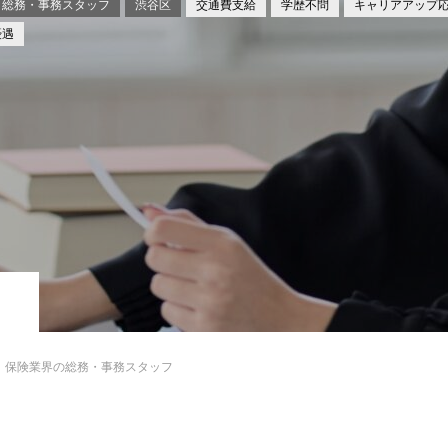
総務・事務スタッフ
渋谷区
交通費支給
学歴不問
キャリアアップ
優遇
保険業界の総務・事務スタッフ