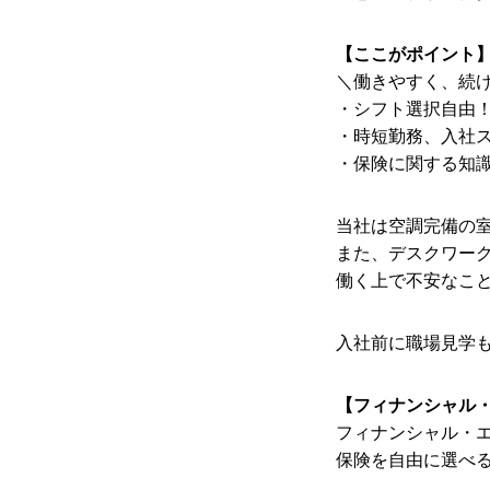
【ここがポイント
＼働きやすく、続
・シフト選択自由
・時短勤務、入社
・保険に関する知
当社は空調完備の
また、デスクワー
働く上で不安なこ
入社前に職場見学
【フィナンシャル
フィナンシャル・
保険を自由に選べ