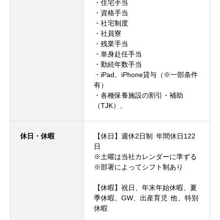
・住宅手当
・資格手当
・社宅制度
・社員寮
・残業手当
・単身赴任手当
・勤続年数手当
・iPad、iPhone貸与（※一部条件
有）
・各種保養施設の割引・補助
（TJK）、
休日・休暇
【休日】週休2日制 年間休日122
日
※土曜は当社カレンダーに準ずる
※部署によってシフト制あり
【休暇】祝日、年末年始休暇、夏
季休暇、GW、出産育児 他、特別
休暇