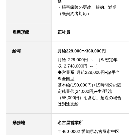
務）
・損害保険の更改、解約、満期
（既契約者対応）
雇用形態
正社員
給与
月給229,000〜360,000円
月給 229,000円 ～ （※想定年
収 2,748,000円 ～ ）
◆営業系 月給229,000円+諸手当
※全国型
基本給(150,000円)+15時間分の固
定残業代(24,000円)+生涯設計
（55,000円）を含む。超過の場合
は別途支給
勤務地
名古屋営業所
〒460-0002 愛知県名古屋市中区