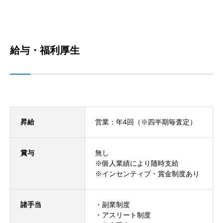
給与・福利厚生
昇給
営業：年4回（※四半期毎査定）
賞与
無し
※個人業績により随時支給
※インセンティブ・賞金制度あり
諸手当
・副業制度
・アスリート制度