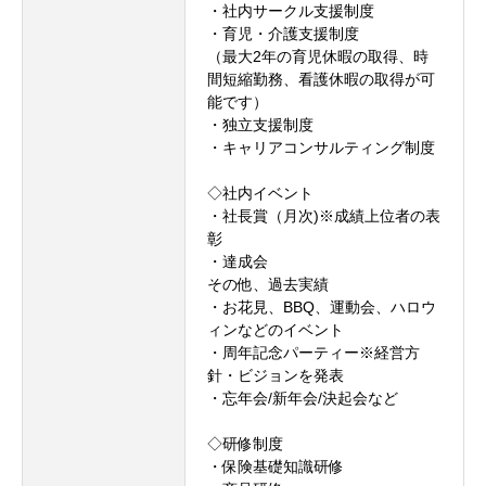
・社内サークル支援制度
・育児・介護支援制度
（最大2年の育児休暇の取得、時
間短縮勤務、看護休暇の取得が可
能です）
・独立支援制度
・キャリアコンサルティング制度
◇社内イベント
・社長賞（月次)※成績上位者の表
彰
・達成会
その他、過去実績
・お花見、BBQ、運動会、ハロウ
ィンなどのイベント
・周年記念パーティー※経営方
針・ビジョンを発表
・忘年会/新年会/決起会など
◇研修制度
・保険基礎知識研修