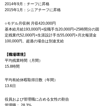
2014年9月：チーフに昇格
2015年1月：シニアチーフに昇格
○モデル月収例 月収420,000円
基本給月給193,000円+役職手当20,000円+25時間分の固
定残業代52,000円+生涯設計手当55,000円+月次報奨金
100,000円。超過の場合は別途支給
【職場環境】
平均残業時間（月間）
15.8時間
平均有給休暇取得日数（年間）
13.6日
役員および管理職に占める女性の割合
管理職： 28.3%