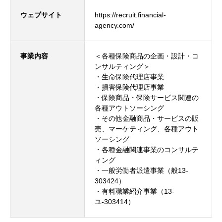
ウェブサイト
https://recruit.financial-
agency.com/
事業内容
＜各種保険商品の企画・設計・コ
ンサルティング＞
・生命保険代理店事業
・損害保険代理店事業
・保険商品・保険サービス関連の
各種アウトソーシング
・その他金融商品・サービスの販
売、マーケティング、各種アウト
ソーシング
・各種金融関連事業のコンサルテ
ィング
・一般労働者派遣事業（般13-
303424）
・有料職業紹介事業（13-
ユ-303414）