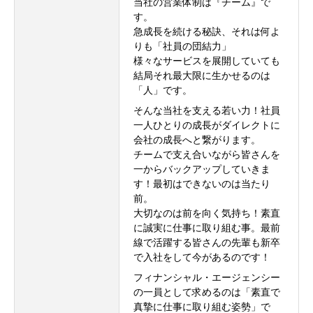
当社の営業体制は『チーム』で
す。
急成長を続ける秘訣、それは何よ
りも「社員の団結力」
様々なサービスを展開していても
結局それ最大限に生かせるのは
「人」です。
そんな当社を支える若い力！社員
一人ひとりの成長がダイレクトに
会社の成長へと繋がります。
チームで支え合いながら皆さんを
一からバックアップしていきま
す！最初はできないのは当たり
前。
大切なのは前を向く気持ち！素直
に誠実に仕事に取り組む事。最前
線で活躍する皆さんの先輩も新卒
で入社をして今があるのです！
フィナンシャル・エージェンシー
の一員として求めるのは「素直で
真摯に仕事に取り組む姿勢」で