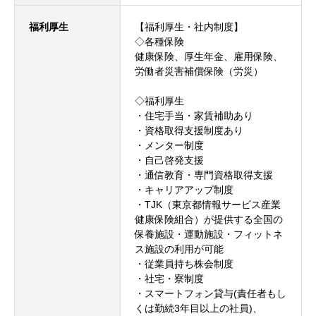
福利厚生
【福利厚生・社内制度】
◇各種保険
健康保険、厚生年金、雇用保険、
労働者災害補償保険（労災）
◇福利厚生
・住宅手当・家賃補助あり
・資格取得支援制度あり
・メンター制度
・自己啓発支援
・通信教育・専門資格取得支援
・キャリアアップ制度
・TJK（東京都情報サービス産業
健康保険組合）が提供する全国の
保養施設・運動施設・フィットネ
ス施設の利用が可能
・従業員持ち株会制度
・社宅・寮制度
・スマートフォン貸与(責任者もし
くは勤続3年目以上の社員)、