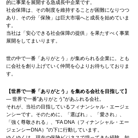
的に事業を展開する急成長中企業です。
社会保障は、その制度を維持することが困難になりつつ
あり、その分「保険」は巨大市場へと成長を始めていま
す。
当社は「安心できる社会保障の提供」を果たすべく事業
展開をしてまいります。
世の中で一番「ありがとう」が集められる企業に。とも
に会社を創り上げていく仲間を心よりお待ちしておりま
す。
【世界で一番「ありがとう」を集める会社を目指して】
― 世界で一番”ありがとう”があふれる会社。
それが、当社の目指しているフィナンシャル・エージェ
ンシーです。そのために、「選ばれ」、「愛され」、
「強く尊敬される」、”FA DNA（フィナンシャル・エー
ジェンシーDNA）”の下に行動しています。
ゆくゆくは、現在の保険ビジネスで培ってきた経験、知