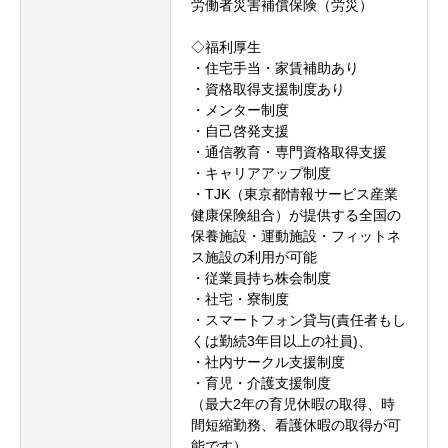
労働者災害補償保険（労災）
◇福利厚生
・住宅手当・家賃補助あり
・資格取得支援制度あり
・メンター制度
・自己啓発支援
・通信教育・専門資格取得支援
・キャリアアップ制度
・TJK（東京都情報サービス産業
健康保険組合）が提供する全国の
保養施設・運動施設・フィットネ
ス施設の利用が可能
・従業員持ち株会制度
・社宅・寮制度
・スマートフォン貸与(責任者もし
くは勤続3年目以上の社員)、
・社内サークル支援制度
・育児・介護支援制度
（最大2年の育児休暇の取得、時
間短縮勤務、看護休暇の取得が可
能です）