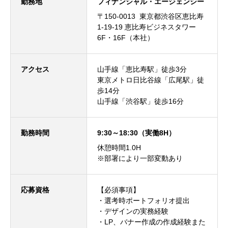
勤務地
フィナンシャル・エージェンシー
〒150-0013 東京都渋谷区恵比寿
1-19-19 恵比寿ビジネスタワー
6F・16F（本社）
アクセス
山手線「恵比寿駅」徒歩3分
東京メトロ日比谷線「広尾駅」徒
歩14分
山手線「渋谷駅」徒歩16分
勤務時間
9:30～18:30（実働8H）
休憩時間1.0H
※部署により一部変動あり
応募資格
【必須事項】
・選考時ポートフォリオ提出
・デザインの実務経験
・LP、バナー作成の作成経験また