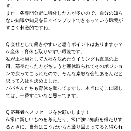
す。
また、各専門分野に特化した方が多いので、自分の知ら
ない知識や知見を日々インプットできるっていう環境が
すごく刺激的ですね。
Q.会社として働きやすいと思うポイントはありますか？
A.産休・育休も取りやすい環境です。
私が正社員として入社を決めたタイミングも直属の上
司、部長だった方がちょうど産休取られてそのポジショ
ンで戻ってこられたので、そんな素敵な会社あるんだと
思って入社を決めました。
パパさんたちも育休を取ってますし、本当にそこに関し
ては、一番すごいなと思ってます。
Q.応募者へメッセージをお願いします！
A.常に新しいものを考えたり、常に強い知識を得たりす
るときに、自分はこうだからと凝り固まってると得られ