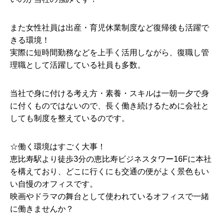
また女性社員は出産・育児休業制度など復帰後も活躍で
きる環境！
実際に短時間勤務などを上手く活用しながら、復職し管
理職として活躍している社員も多数。
当社で身に付ける考え方・素養・スキルは一朝一夕で身
に付くものではないので、長く働き続けるために会社と
しても制度を整えているのです。
☆働く環境はすごく大事！
恵比寿駅より徒歩3分の恵比寿ビジネスタワー16Fに本社
を構えており、どこに行くにも交通の便がよく景色もい
い自慢のオフィスです。
映画やドラマの舞台として使われているオフィスで一緒
に働きませんか？