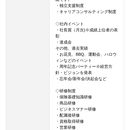
・独立支援制度
・キャリアコンサルティング制度
◇社内イベント
・社長賞（月次)※成績上位者の表
彰
・達成会
その他、過去実績
・お花見、BBQ、運動会、ハロウ
ィンなどのイベント
・周年記念パーティー※経営方
針・ビジョンを発表
・忘年会/新年会/決起会など
◇研修制度
・保険基礎知識研修
・商品研修
・ビジネスマナー研修
・配属後研修
・資格取得研修
・営業研修