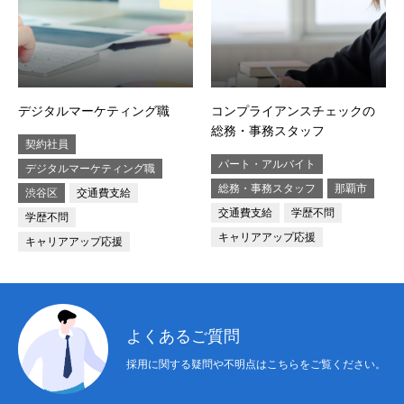
デジタルマーケティング職
コンプライアンスチェックの
総務・事務スタッフ
契約社員
パート・アルバイト
デジタルマーケティング職
総務・事務スタッフ
那覇市
渋谷区
交通費支給
交通費支給
学歴不問
学歴不問
キャリアアップ応援
キャリアアップ応援
よくあるご質問
採用に関する疑問や不明点はこちらをご覧ください。