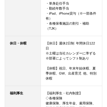
・単身赴任手当
・勤続年数手当
・iPad、iPhone貸与（※一部条件
有）
・各種保養施設の割引・補助
（TJK）
休日・休暇
【休日】週休2日制 年間休日122
日
※土曜は当社カレンダーに準ずる
※部署によってシフト制あり
【休暇】祝日、年末年始休暇、夏
季休暇、GW、出産育児 他、特別
休暇
福利厚生
【福利厚生・社内制度】
◇各種保険
健康保険、厚生年金、雇用保険、