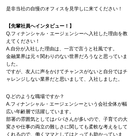
是非当社の自慢のオフィスを見学しに来てください！
【先輩社員へインタビュー！】
Q.フィナンシャル・エージェンシーへ入社した理由を教
えてください！
A.自分が入社した理由は、一言で言うと社風です。
金融業界は元々関わりのない世界だろうなと思っていま
した。
ですが、友人に声をかけてチャンスがないと自分ではチ
ャレンジしない業界だと思いまして、入社しました。
Q.どのような職場ですか？
A.フィナンシャル・エージェンシーという会社全体が幅
広い年齢層で活躍しています。
部署の雰囲気としてはパパさんが多いので、子育ての大
変さや仕事の両立の難しさに関しても柔軟な考えをして
くれるので、働くママとしてはとっても助かっていま