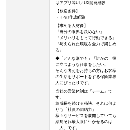
はアプリ等UI／UX開発経験
【歓迎条件】
・HPの作成経験
【求める人材像】
『自分の限界を決めない』
『メリハリをもって行動できる』
『与えられた環境を全力で楽しめ
る』
◆「どんな形でも」「誰かの」役
に立つような仕事をしたい。
そんな考えをお持ちの方はお客様
の生活をサポートをする保険業界
人にぴったりです。
当社の営業体制は『チーム』で
す。
急成長を続ける秘訣、それは何よ
りも「社員の団結力」
様々なサービスを展開していても
結局それ最大限に生かせるのは
「人」です。