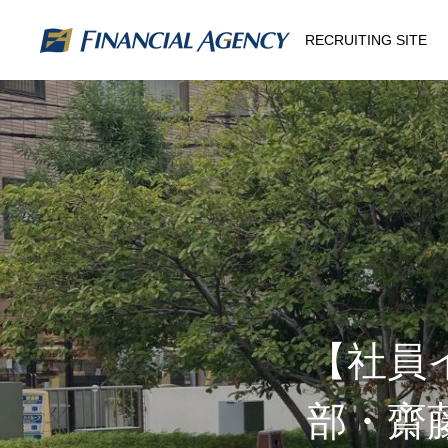
RECRUITING SITE
【社員
部・齋