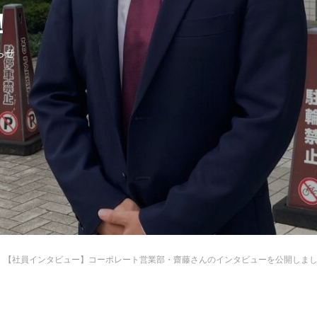
！
らせ
【社員インタビュー】コーポレート営業部・齋藤さんのインタビューを公開しま