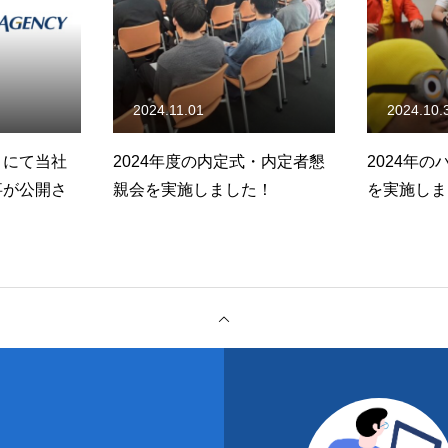
2024.10.31
2024.10.
式・内定者懇
2024年のハロウィンイベント
【社員イン
た！
を実施しました！
アンス営業
ンタビュー
問