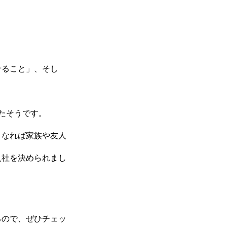
せること」、そし
たそうです。
くなれば家族や友人
入社を決められまし
るので、ぜひチェッ