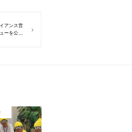
イアンス営
ューを公開
せ
お知らせ