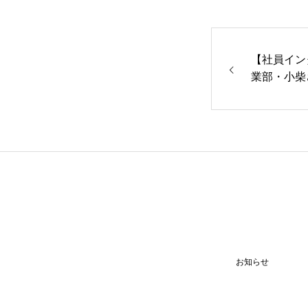
求人情報
【社員イン
業部・小柴
しました！
コンテンツ
お問い合わせ
ニュース
会社概要
求人情報
企業サイト
お知らせ
お知らせ