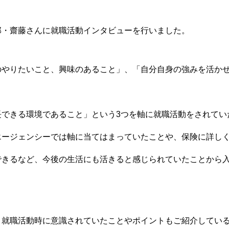
部・齋藤さんに就職活動インタビューを行いました。
のやりたいこと、興味のあること」、「自分自身の強みを活か
長できる環境であること」という3つを軸に就職活動をされてい
エージェンシーでは軸に当てはまっていたことや、保険に詳し
できるなど、今後の生活にも活きると感じられていたことから
、就職活動時に意識されていたことやポイントもご紹介してい