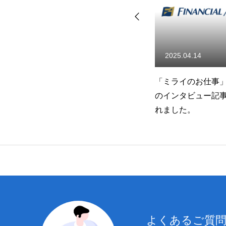
2025.04.14
2024.11.01
お
「ミライのお仕事」にて当社
2024年度の内定
のインタビュー記事が公開さ
親会を実施しまし
れました。
よくあるご質