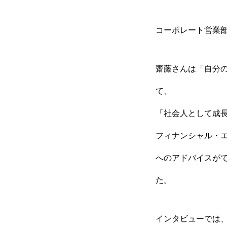
コーポレート営業
齋藤さんは「自分
て、
「社会人として成
フィナンシャル・
へのアドバイスが
た。
インタビューでは