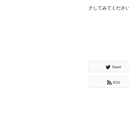
クしてみてくださ
会社を知る
Tweet
RSS
仕事を知る
採用を知る