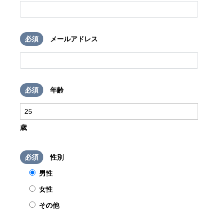
必須
メールアドレス
必須
年齢
歳
必須
性別
男性
女性
その他