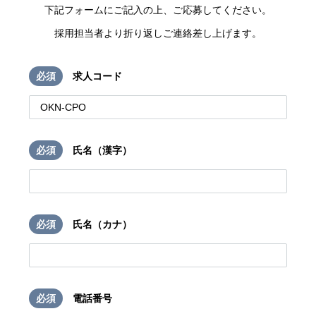
下記フォームにご記入の上、ご応募してください。
採用担当者より折り返しご連絡差し上げます。
必須
求人コード
必須
氏名（漢字）
必須
氏名（カナ）
必須
電話番号