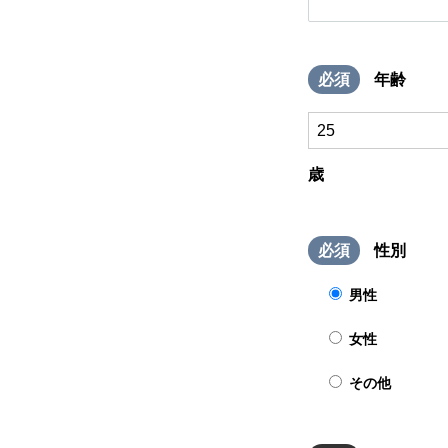
必須
年齢
会社を知る
歳
仕事を知る
必須
性別
採用を知る
男性
女性
求人情報
その他