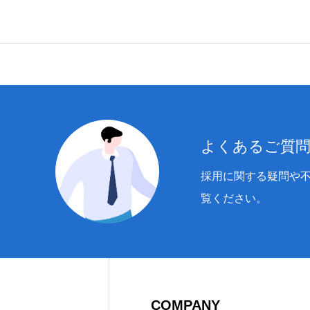
ご本人からの求め
追加又は削除・利
開示等に応じる窓
6.個人情報の提供
よくあるご質
当社への個人情報
採用に関する疑問や
問い合わせに対し
覧ください。
COMPANY