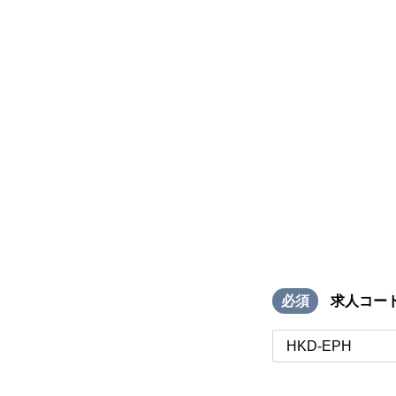
必須
求人コー