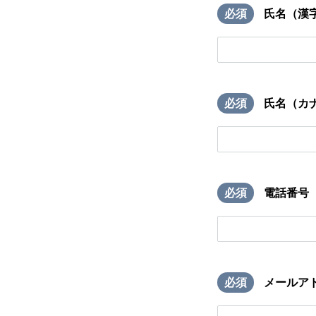
必須
氏名（漢
必須
氏名（カ
必須
電話番号
必須
メールア