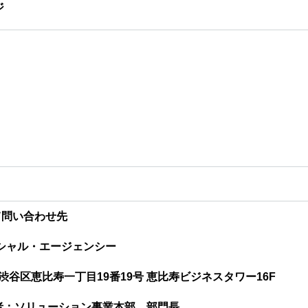
ジ
お問い合わせ
プライバシーポリシー
て問い合わせ先
シャル・エージェンシー
東京都渋谷区恵比寿一丁目19番19号 恵比寿ビジネスタワー16F
者：ソリューション事業本部 部門長