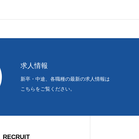
開示・内容の訂正・
ます）に応じます。
求人情報
だけない場合に、お
新卒・中途、各職種の最新の求人情報は
こちらをご覧ください。
RECRUIT